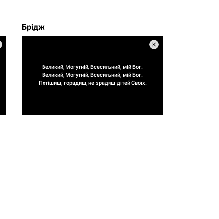
Брідж
Великий, Могутній, Всесильний, мій Бог.
Великий, Могутній, Всесильний, мій Бог.
Потішиш, порадиш, не зрадиш дітей Своїх.