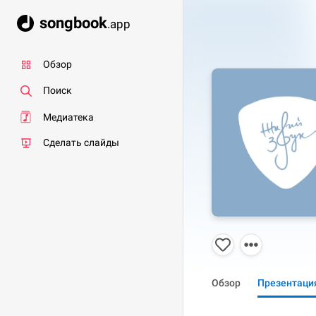
songbook
.app
Обзор
Поиск
Медиатека
Сделать слайды
Обзор
Презентаци