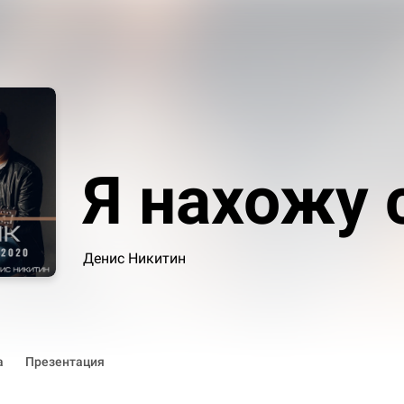
Я нахожу 
Денис Никитин
а
Презентация