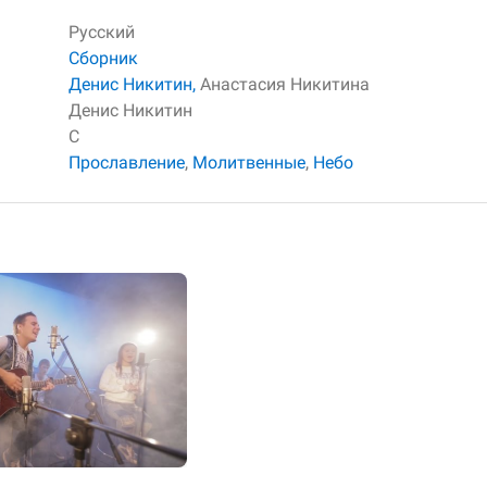
Русский
Сборник
Денис Никитин,
Анастасия Никитина
Денис Никитин
C
Прославление
,
Молитвенные
,
Небо