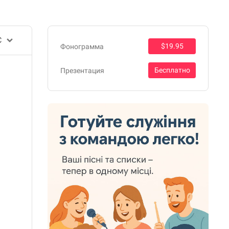
$19.95
Фонограмма
Бесплатно
Презентация