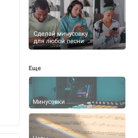
Сделай минусовку
для любой песни
Еще
Минусовки