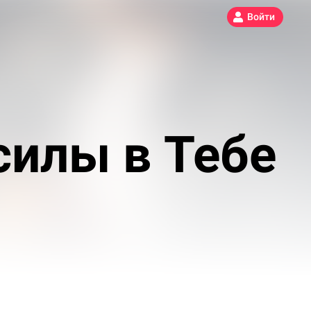
Войти
силы в Тебе