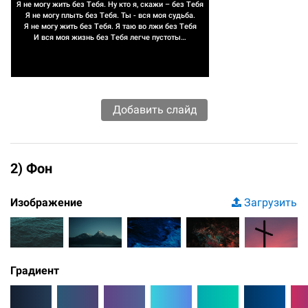
Я не могу жить без Тебя. Ну кто я, скажи – без Тебя
Я не могу плыть без Тебя. Ты - вся моя судьба.
Я не могу жить без Тебя. Я таю во лжи без Тебя
И вся моя жизнь без Тебя легче пустоты…
2) Фон
Изображение
Загрузить
Градиент