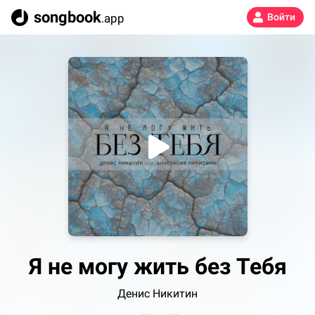
songbook
.app
Войти
Я не могу жить без Тебя
Денис Никитин