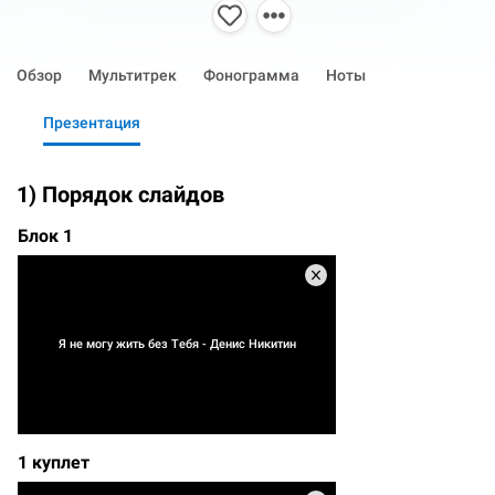
Обзор
Мультитрек
Фонограмма
Ноты
Презентация
1) Порядок слайдов
Блок 1
Я не могу жить без Тебя - Денис Никитин
1 куплет