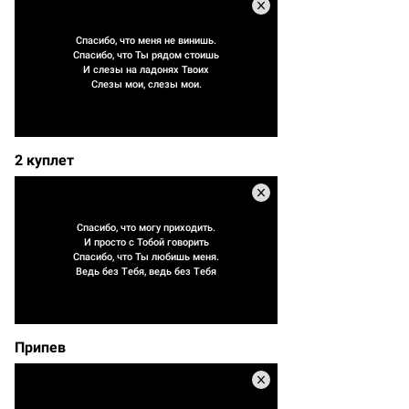
Спасибо, что меня не винишь.
Спасибо, что Ты рядом стоишь
И слезы на ладонях Твоих
Слезы мои, слезы мои.
2 куплет
Спасибо, что могу приходить.
И просто с Тобой говорить
Спасибо, что Ты любишь меня.
Ведь без Тебя, ведь без Тебя
Припев