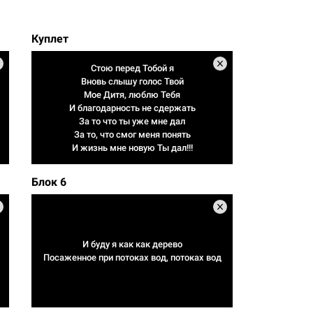
Куплет
Стою перед Тобой я
Вновь слышу голос Твой
Мое Дитя, люблю Тебя
И благодарность не сдержать
За то что ты уже мне дал
За то, что смог меня понять
И жизнь мне новую Ты дал!!!
Блок 6
И буду я как как дерево
Посаженное при потоках вод, потоках вод