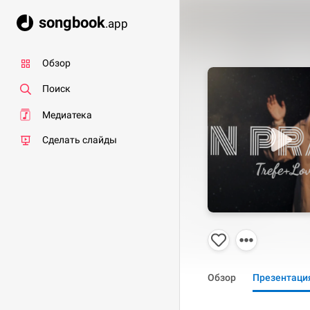
songbook
.app
Обзор
Поиск
Медиатека
Сделать слайды
Обзор
Презентаци