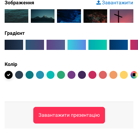
Зображення
Завантажити
Градієнт
Колір
Завантажити презентацію