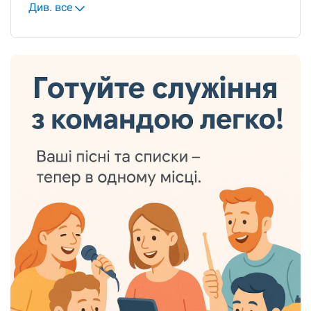
Див. все