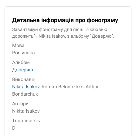
Детальна інформація про фонограму
Завантажуй фонограму для пісні "Любовью
дорожить" - Nikita Isakov, з альбому "Доверяю".
Мова
Російська
Альбом
Доверяю
Виконавці
Nikita Isakov,
Roman Belonozhko,
Arthur
Bondarchuk
Автори
Nikita Isakov
Тональність
D