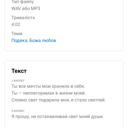
Тип файлу
WAV або MP3
Тривалість
4:02
Теми
Подяка
,
Божа любов
Текст
1 КУПЛЕТ
Ты все мечты мои хранила в себе,
Ты — неповторимая в жизни моей.
Словно свет подарила мне, и стало светлей.
2 КУПЛЕТ
Я прошу, не останавливай свет моей души.