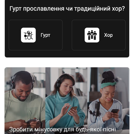
Зробити мінусовку для будь-якої пісні