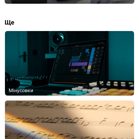
Ще
Мінусовки