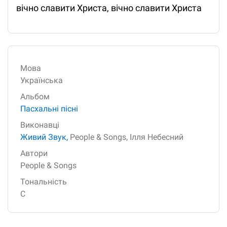
вічно славити Христа, вічно славити Христа
Мова
Українська
Альбом
Пасхальні пісні
Виконавці
Живий Звук,
People & Songs,
Ілля Небесний
Автори
People & Songs
Тональність
C