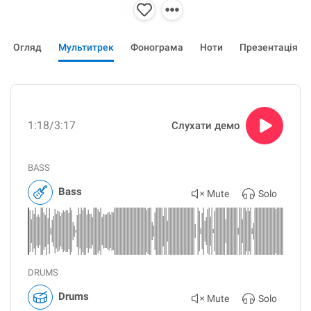
Огляд
Мультитрек
Фонограма
Ноти
Презентація
1:18
/3:17
Слухати демо
BASS
Bass
Mute
Solo
DRUMS
Drums
Mute
Solo