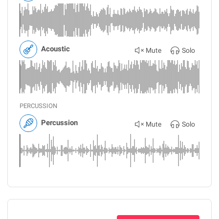
Acoustic
Mute
Solo
PERCUSSION
Percussion
Mute
Solo