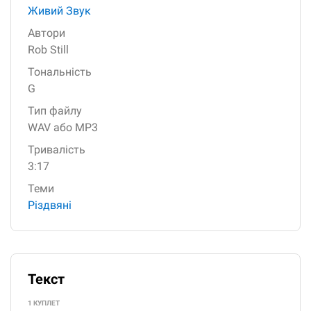
Живий Звук
Автори
Rob Still
Тональність
G
Тип файлу
WAV або MP3
Тривалість
3:17
Теми
Різдвяні
Текст
1 КУПЛЕТ