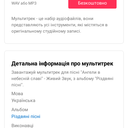
Безкоштовно
WAV або MP3
Мультитрек - це набір аудіофайлів, вони
представляють усі інструменти, які містяться в
оригінальному студійному записі.
Детальна інформація про мультитрек
Завантажуй мультитрек для пісні "Ангели в
небесній славі" - Живий Звук, з альбому "Різдвяні
пісні".
Мова
Українська
Альбом
Різдвяні пісні
Виконавці