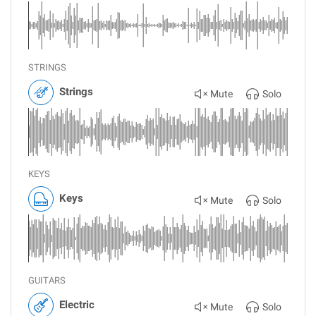
STRINGS
Strings
Mute
Solo
KEYS
Keys
Mute
Solo
GUITARS
Electric
Mute
Solo