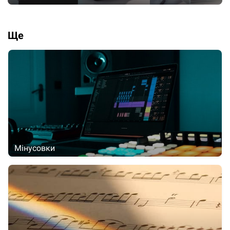
Ще
Мінусовки