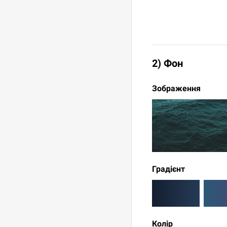
2) Фон
Зображення
Градієнт
Колір