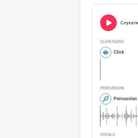
Слухат
CLICK/GUIDE
Click
PERCUSSION
Percussion
VOCALS