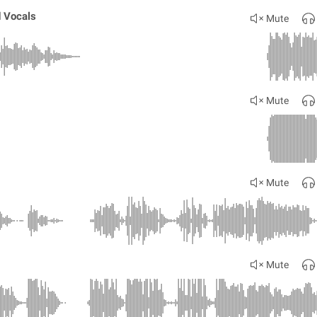
 Vocals
Mute
Mute
Mute
Mute