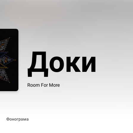
Доки
Room For More
Фонограма