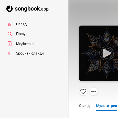
songbook
.app
Огляд
Пошук
Медіатека
Зробити слайди
Огляд
Мультитрек