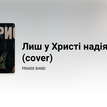
Лиш у Христі надія 
(cover)
PRAISE BAND