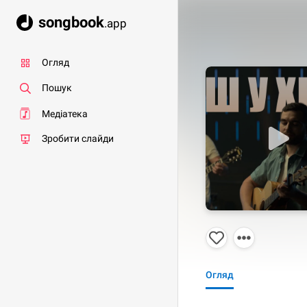
songbook
.app
Огляд
Пошук
Медіатека
Зробити слайди
Огляд