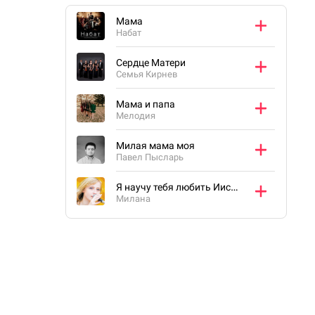
Мама
Набат
Сердце Матери
Семья Кирнев
Мама и папа
Мелодия
Милая мама моя
Павел Пысларь
Я научу тебя любить Иисуса
Милана