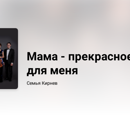
Мама - прекрасное
для меня
Семья Кирнев
я