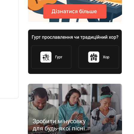
Зробити мінусовку
для будь-якої пісні