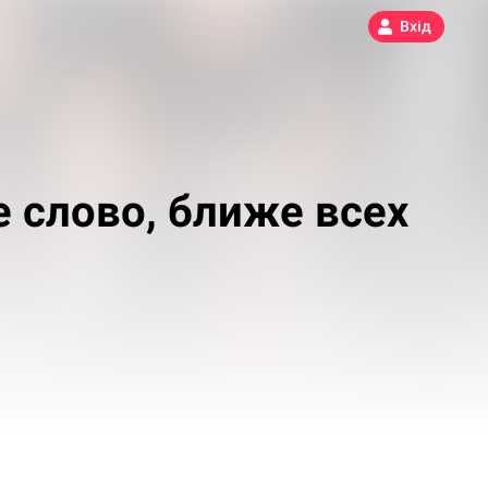
Вхід
 слово, ближе всех