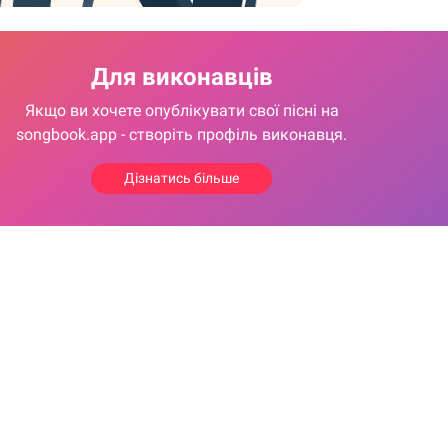
Для виконавців
Якщо ви хочете опублікувати свої пісні на
songbook.app - створіть профіль виконавця.
Дізнатись більше