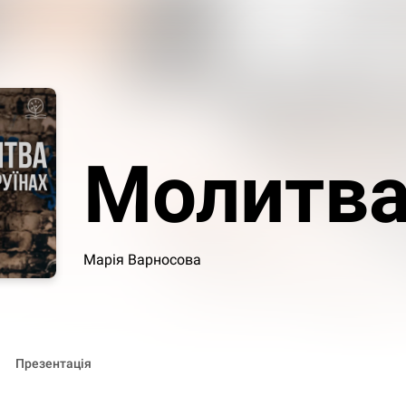
Молитва
Марія Варносова
Презентація