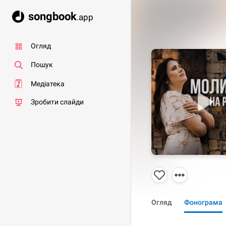
songbook
.app
Огляд
Пошук
Медіатека
Зробити слайди
Огляд
Фонограма