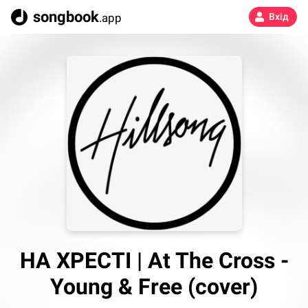
songbook
.app
Вхід
НА ХРЕСТІ | At The Cross -
Young & Free (cover)