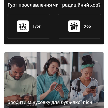
Зробити мінусовку для будь-якої пісні