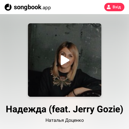
songbook
.app
Вхід
Надежда (feat. Jerry Gozie)
Наталья Доценко