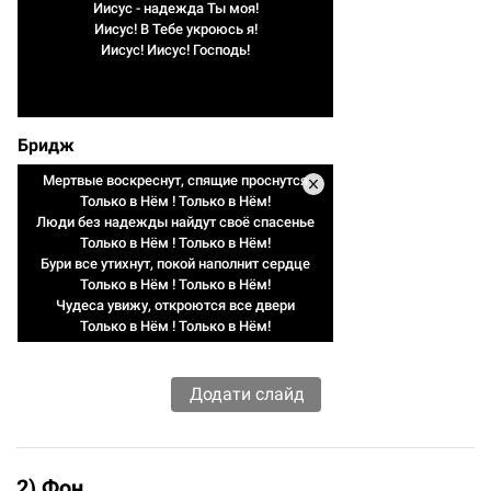
Иисус - надежда Ты моя!
Иисус! В Тебе укроюсь я!
Иисус! Иисус! Господь!
Бридж
Мертвые воскреснут, спящие проснутся
Только в Нём ! Только в Нём!
Люди без надежды найдут своё спасенье
Только в Нём ! Только в Нём!
Бури все утихнут, покой наполнит сердце
Только в Нём ! Только в Нём!
Чудеса увижу, откроются все двери
Только в Нём ! Только в Нём!
2) Фон