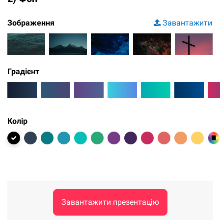
Зображення
Завантажити
Градієнт
Колір
Завантажити презентацію