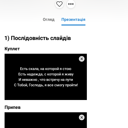
Огляд
Презентація
1) Послідовність слайдів
Куплет
Есть скала, на которой я стою
Есть надежда, с которой я живу
И неважно , что встречу на пути
С Тобой, Господь, я все смогу пройти!
Припев