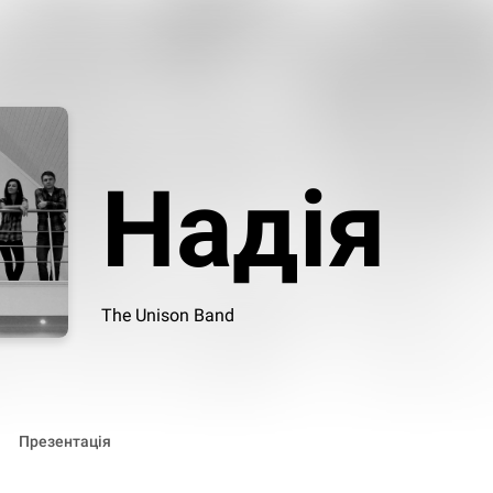
Надія
The Unison Band
Презентація