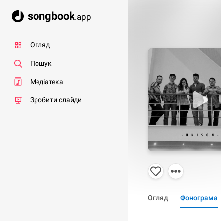
songbook
.app
Огляд
Пошук
Медіатека
Зробити слайди
Огляд
Фонограма