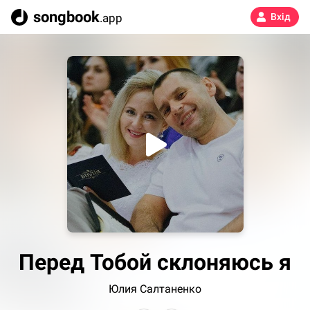
songbook
.app
Вхід
Перед Тобой склоняюсь я
Юлия Салтаненко