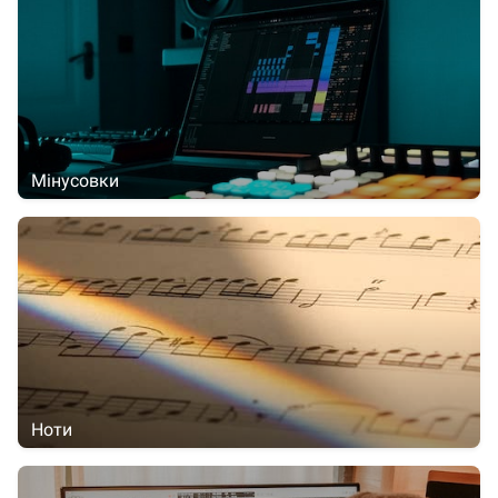
Мінусовки
Ноти