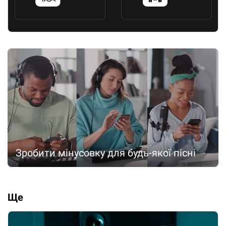
Зробити мінусовку для будь-якої пісні
Ще