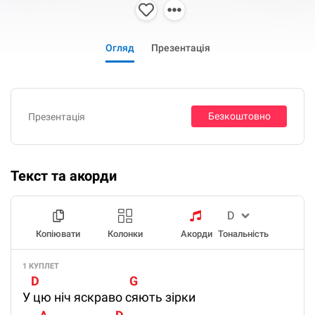
Огляд
Презентація
Безкоштовно
Презентація
Текст та акорди
Копіювати
Колонки
Акорди
Тональність
1 КУПЛЕТ
   D                                G
У цю ніч яскраво сяють зірки