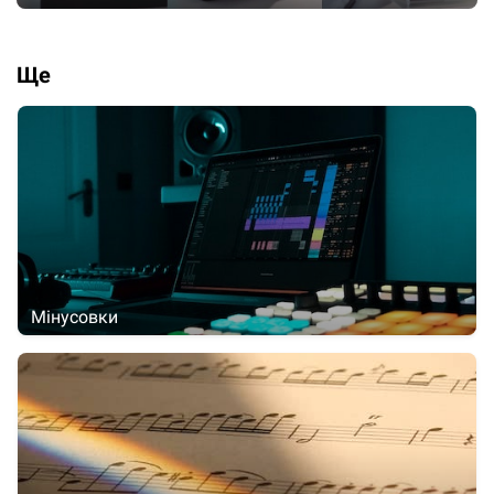
Ще
Мінусовки