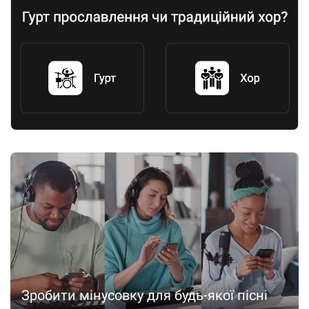
Зробити мінусовку для будь-якої пісні