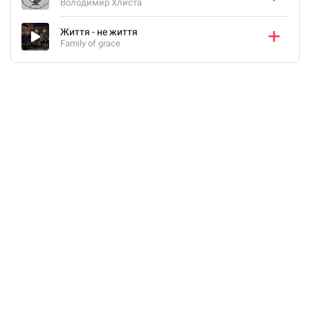
Володимир Хлиста
Життя - не життя
Family of grace