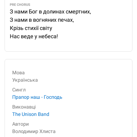
PRE CHORUS
З нами Бог в долинах смертних,
З нами в вогняних печах,
Крізь стихії світу
Нас веде у небеса!
Мова
Українська
Сингл
Прапор наш - Господь
Виконавці
The Unison Band
Автори
Володимир Хлиста