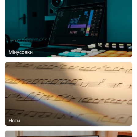
Мінусовки
Ноти