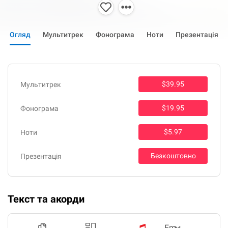
Огляд
Мультитрек
Фонограма
Ноти
Презентація
$39.95
Мультитрек
$19.95
Фонограма
$5.97
Ноти
Безкоштовно
Презентація
Текст та акорди