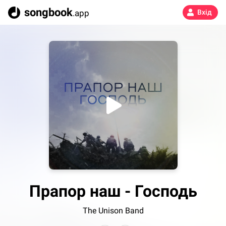
songbook
.app
Вхід
Прапор наш - Господь
The Unison Band