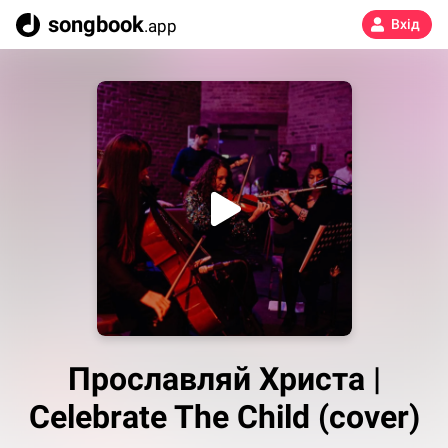
songbook
.app
Вхід
Прославляй Христа |
Celebrate The Child (cover)