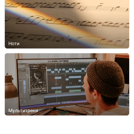
Ноти
Мультитреки