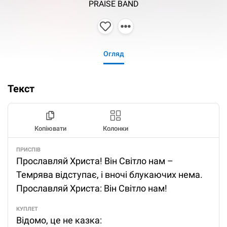
PRAISE BAND
Огляд
Текст
Копіювати
Колонки
ПРИСПІВ
Прославляй Христа! Він Світло нам –
Темрява відступає, і вночі блукаючих нема.
Прославляй Христа: Він Світло нам!
КУПЛЕТ
Відомо, це не казка: