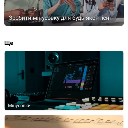
Зробити мінусовку для будь-якої пісні
Ще
Мінусовки