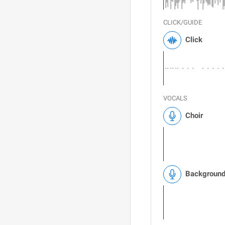
CLICK/GUIDE
Click
VOCALS
Choir
Background