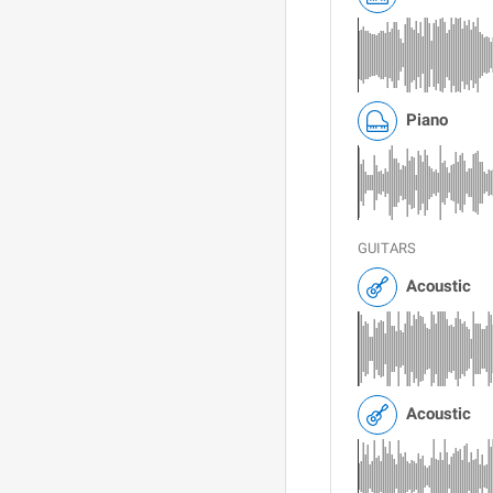
Piano
GUITARS
Acoustic
Acoustic