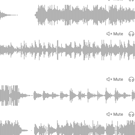
Mute
Mute
Mute