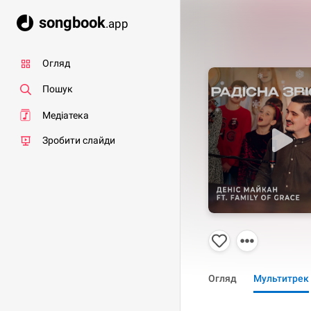
songbook
.app
Огляд
Пошук
Медіатека
Зробити слайди
Огляд
Мультитрек