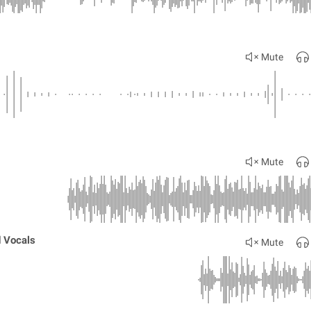
Mute
Mute
 Vocals
Mute