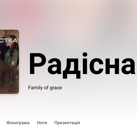
Радісна
Family of grace
Фонограма
Ноти
Презентація