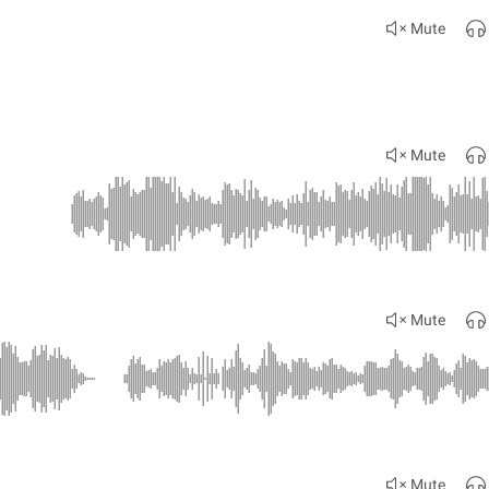
Mute
Mute
Mute
Mute