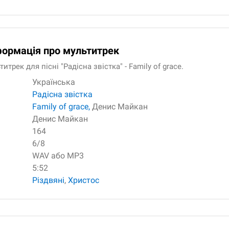
формація про мультитрек
трек для пісні "Радісна звістка" - Family of grace.
Українська
Радісна звістка
Family of grace,
Денис Майкан
Денис Майкан
164
6/8
WAV або MP3
5:52
Різдвяні
,
Христос