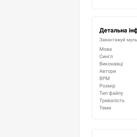
Детальна ін
Завантажуй мульти
Мова
Сингл
Виконавці
Автори
BPM
Розмір
Тип файлу
Тривалість
Теми