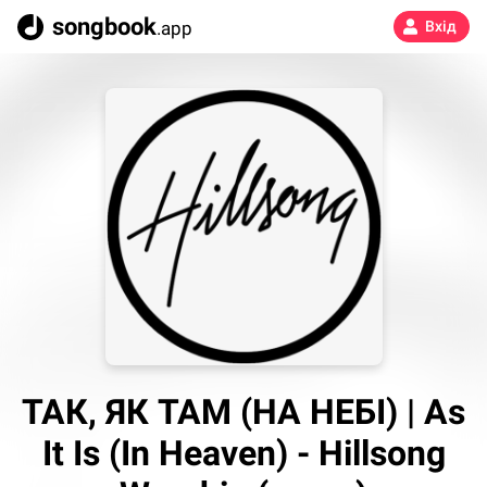
songbook
.app
Вхід
ТАК, ЯК ТАМ (НА НЕБІ) | As
It Is (In Heaven) - Hillsong