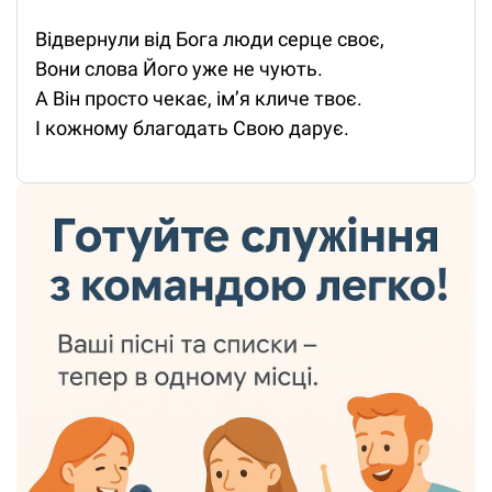
Відвернули від Бога люди серце своє,
Вони слова Його уже не чують.
А Він просто чекає, ім’я кличе твоє.
І кожному благодать Свою дарує.