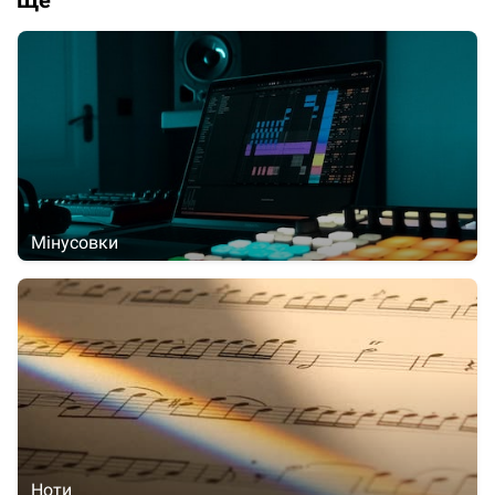
Ще
Мінусовки
Ноти