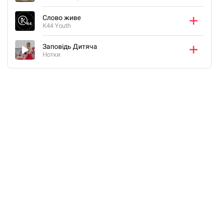
Слово живе
К44 Youth
Заповідь Дитяча
Нотки