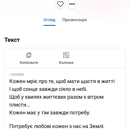
Огляд
Презентація
Текст
Копіювати
Колонки
1 КУПЛЕТ
Кожен мріє про те, щоб мати щастя в житті
І щоб сонце завжди сіяло в небі.
Щоб у хвилях життєвих разом х вітром
плисти…
Кожен має у тім завжди потребу.
Потребує любові кожен з нас на Землі.