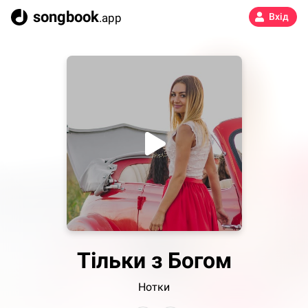
songbook
.app
Вхід
Тільки з Богом
Нотки