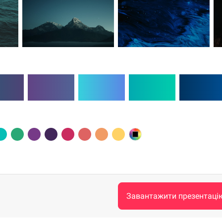
Завантажити презентаці