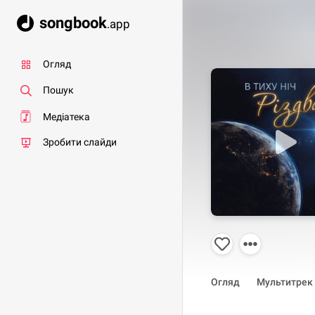
songbook
.app
Огляд
Пошук
Медіатека
Зробити слайди
Огляд
Мультитрек