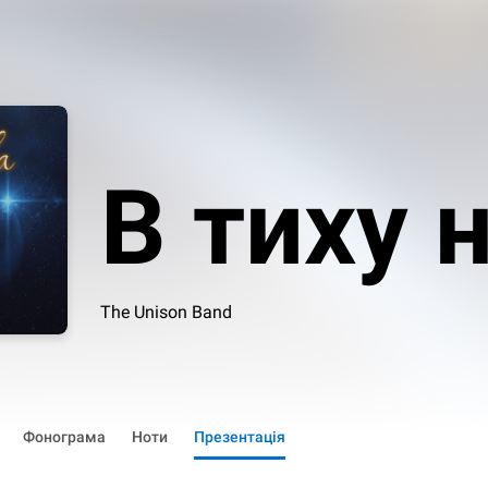
В тиху 
The Unison Band
Фонограма
Ноти
Презентація