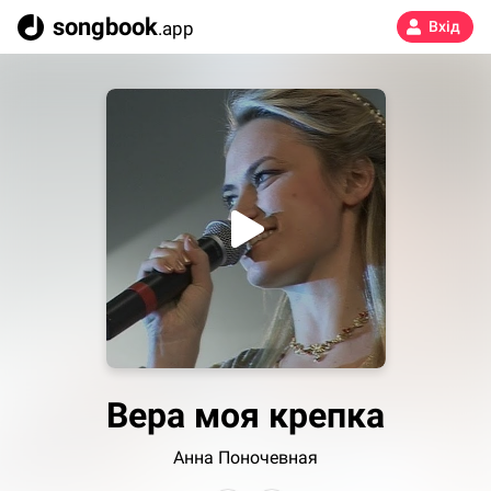
songbook
.app
Вхід
Вера моя крепка
Анна Поночевная