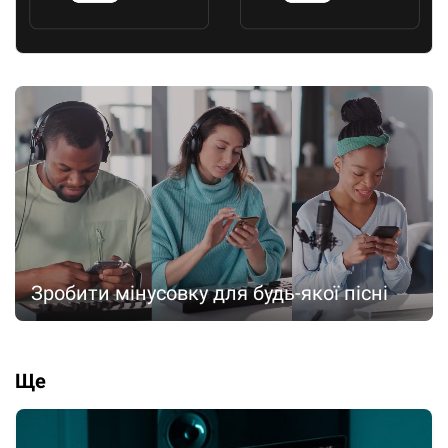
Зробити мінусовку для будь-якої пісні
Ще