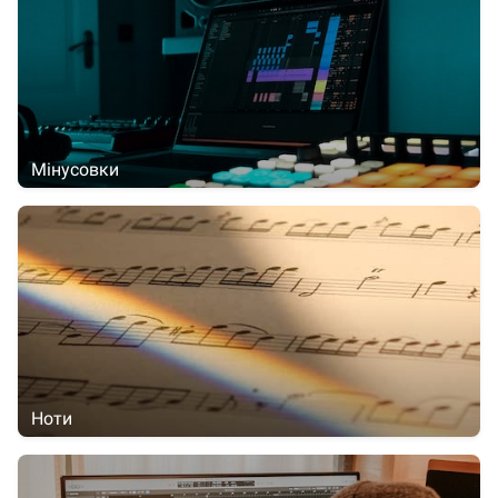
Мінусовки
Ноти