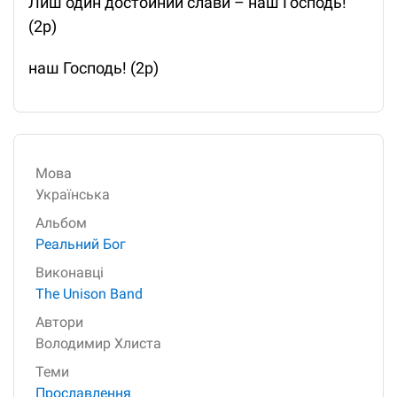
Лиш один достойний слави – наш Господь!
(2р)
наш Господь! (2р)
Мова
Українська
Альбом
Реальний Бог
Виконавці
The Unison Band
Автори
Володимир Хлиста
Теми
Прославлення