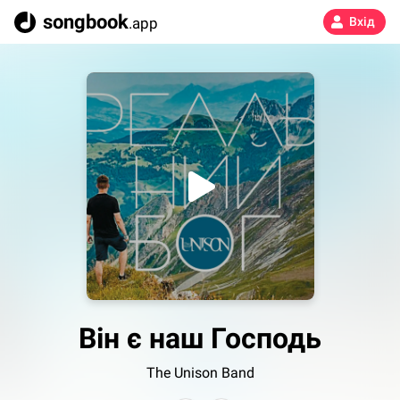
songbook
.app
Вхід
Він є наш Господь
The Unison Band