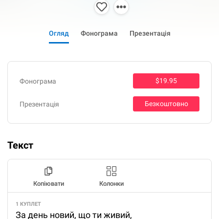
Огляд
Фонограма
Презентація
$19.95
Фонограма
Безкоштовно
Презентація
Текст
Копіювати
Колонки
1 КУПЛЕТ
За день новий, що ти живий,