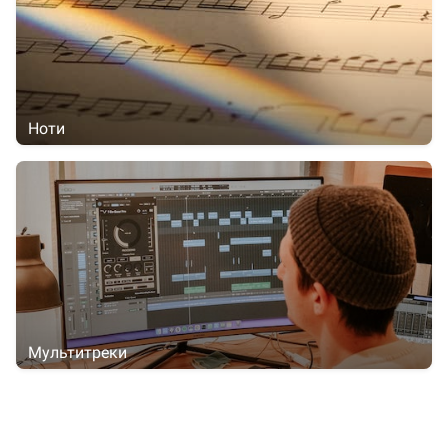
Ноти
Мультитреки