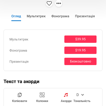
Огляд
Мультитрек
Фонограма
Презентація
$39.95
Мультитрек
$19.95
Фонограма
Безкоштовно
Презентація
Текст та акорди
Копіювати
Колонки
Акорди
Тональність