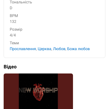
Тональність
D
BPM
132
Розмір
4/4
Теми
Прославлення
,
Церква
,
Любов
,
Божа любов
Відео