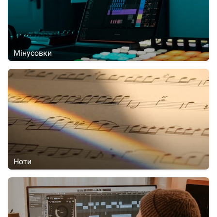
Мінусовки
Ноти