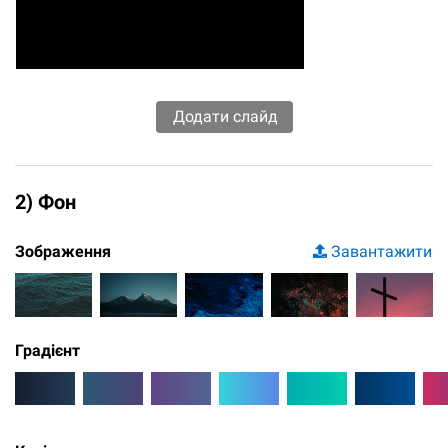
2) Фон
Зображення
Завантажити
Градієнт