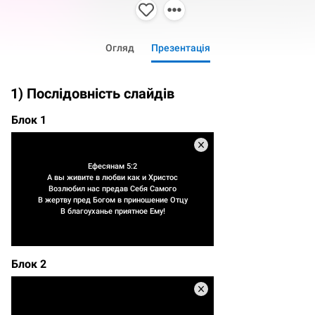
Огляд
Презентація
1) Послідовність слайдів
Блок 1
Ефесянам 5:2
А вы живите в любви как и Христос
Возлюбил нас предав Себя Самого
В жертву пред Богом в приношение Отцу
В благоуханье приятное Ему!
Блок 2