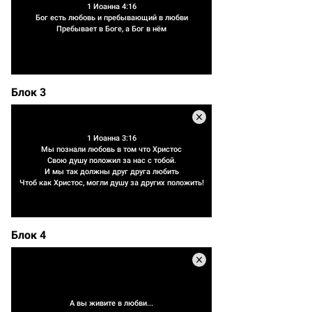
1 Иоанна 4:16
Бог есть любовь и пребывающий в любви
Пребывает в Боге, а Бог в нём
Блок 3
1 Иоанна 3:16
Мы познали любовь в том что Христос
Свою душу положил за нас с тобой.
И мы так должны друг друга любить
Чтоб как Христос, могли душу за других положить!
Блок 4
А вы живите в любви...