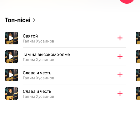
Топ-пісні
Святой
Галим Хусаинов
Там на высоком холме
Галим Хусаинов
Слава и честь
Галим Хусаинов
Слава и честь
Галим Хусаинов