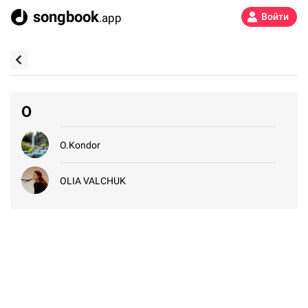
songbook
.app
Войти
O
O.Kondor
OLIA VALCHUK