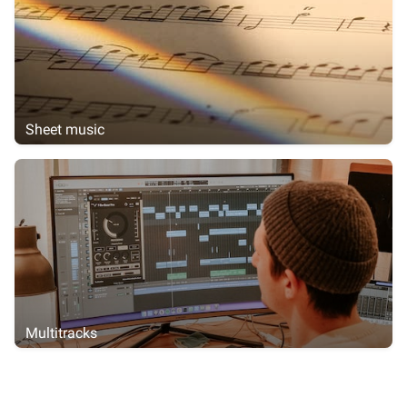
Sheet music
Multitracks