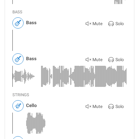
BASS
Bass
Mute
Solo
Bass
Mute
Solo
STRINGS
Cello
Mute
Solo