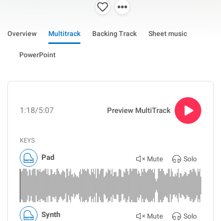
Overview
Multitrack
Backing Track
Sheet music
PowerPoint
1:18
/5:07
Preview MultiTrack
KEYS
Pad
Mute
Solo
Synth
Mute
Solo