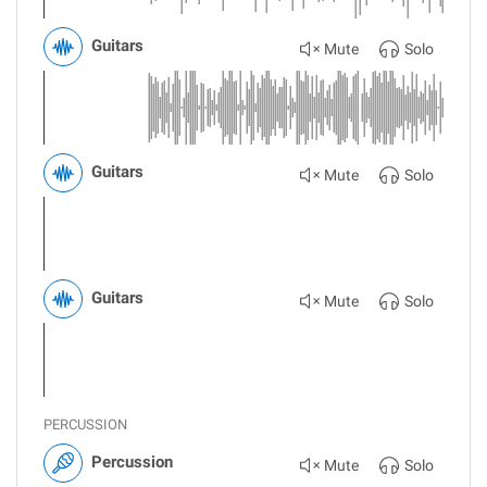
Guitars
Mute
Solo
Guitars
Mute
Solo
Guitars
Mute
Solo
PERCUSSION
Percussion
Mute
Solo