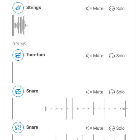
Strings
Mute
Solo
DRUMS
Tom-tom
Mute
Solo
Snare
Mute
Solo
Snare
Mute
Solo