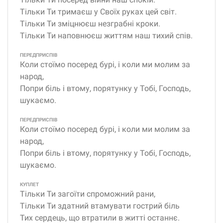
Тільки Ти тримаєш у Своїх руках цей світ.
Тільки Ти зміцнюєш незграбні кроки.
Тільки Ти наповнюєш життям наш тихий спів.
ПЕРЕДПРИСПІВ
Коли стоїмо посеред бурі, і коли ми молим за
народ,
Попри біль і втому, порятунку у Тобі, Господь,
шукаємо.
ПЕРЕДПРИСПІВ
Коли стоїмо посеред бурі, і коли ми молим за
народ,
Попри біль і втому, порятунку у Тобі, Господь,
шукаємо.
КУПЛЕТ
Тільки Ти загоїти спроможний рани,
Тільки Ти здатний втамувати гострий біль
Тих сердець, що втратили в житті останнє.