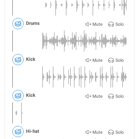
Drums
Mute
Solo
Kick
Mute
Solo
Kick
Mute
Solo
Hi-hat
Mute
Solo