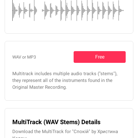
Free
WAV or MP3
Multitrack includes multiple audio tracks ("stems"),
they represent all of the instruments found in the
Original Master Recording.
MultiTrack (WAV Stems) Details
Download the MultiTrack for "Спокій" by Христина