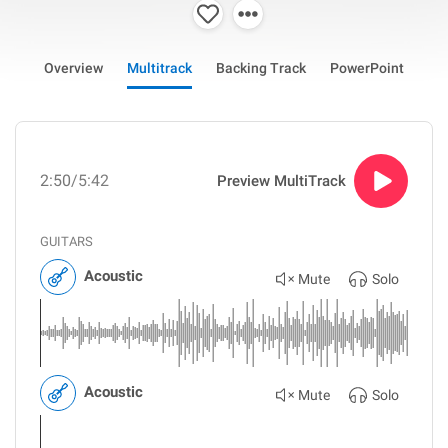
Overview
Multitrack
Backing Track
PowerPoint
2:50
/5:42
Preview MultiTrack
GUITARS
Acoustic
Mute
Solo
Acoustic
Mute
Solo