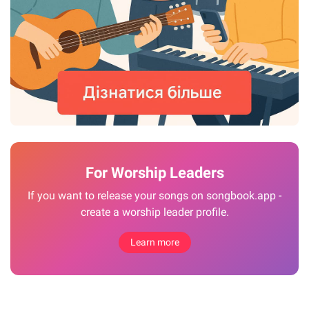
For Worship Leaders
If you want to release your songs on songbook.app -
create a worship leader profile.
Learn more