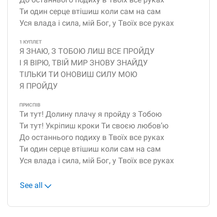
Ти один серце втішиш коли сам на сам
Уся влада і сила, мій Бог, у Твоїх все руках
1 КУПЛЕТ
Я ЗНАЮ, З ТОБОЮ ЛИШ ВСЕ ПРОЙДУ
І Я ВІРЮ, ТВІЙ МИР ЗНОВУ ЗНАЙДУ
ТІЛЬКИ ТИ ОНОВИШ СИЛУ МОЮ
Я ПРОЙДУ
ПРИСПІВ
Ти тут! Долину плачу я пройду з Тобою
Ти тут! Укріпиш кроки Ти своєю любов’ю
До останнього подиху в Твоїх все руках
Ти один серце втішиш коли сам на сам
Уся влада і сила, мій Бог, у Твоїх все руках
See all