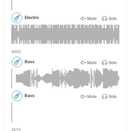
Electric
Mute
Solo
BASS
Bass
Mute
Solo
Bass
Mute
Solo
KEYS