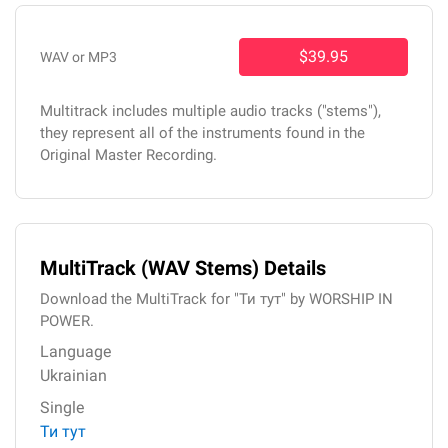
$39.95
WAV or MP3
Multitrack includes multiple audio tracks ("stems"),
they represent all of the instruments found in the
Original Master Recording.
MultiTrack (WAV Stems) Details
Download the MultiTrack for "Ти тут" by WORSHIP IN
POWER.
Language
Ukrainian
Single
Ти тут