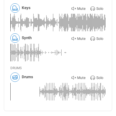
Keys
Mute
Solo
Synth
Mute
Solo
DRUMS
Drums
Mute
Solo