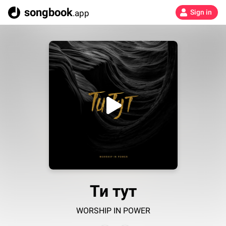
songbook
.app
Sign in
Ти тут
WORSHIP IN POWER