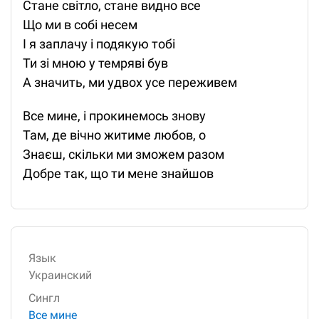
Стане світло, стане видно все
Що ми в собі несем
І я заплачу і подякую тобі
Ти зі мною у темряві був
А значить, ми удвох усе переживем
Все мине, і прокинемось знову
Там, де вічно житиме любов, о
Знаєш, скільки ми зможем разом
Добре так, що ти мене знайшов
Язык
Украинский
Сингл
Все мине