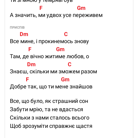
                        F                            Gm
А значить, ми удвох усе переживем
ПРИСПІВ
        Dm                             C
Все мине, і прокинемось знову
               F                    Gm
Там, де вічно житиме любов, о
              Dm                          C
Знаєш, скільки ми зможем разом
             F                          Gm
Добре так, що ти мене знайшов
Все, що було, як страшний сон
Забути мрію, та не вдасться
Скільки з нами сталось всього
Щоб зрозуміти справжнє щастя