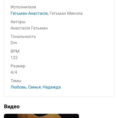
Исполнители
Гетьман Анастасія,
Гетьман Микола
Авторы
Анастасія Гетьман
Тональность
Dm
BPM
122
Размер
4/4
Темы
Любовь
,
Семья
,
Надежда
Видео