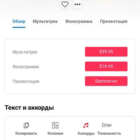
Обзор
Мультитрек
Фонограмма
Презентация
$39.95
Мультитрек
$19.95
Фонограмма
Бесплатно
Презентация
Текст и аккорды
Копировать
Колонки
Аккорды
Тональность