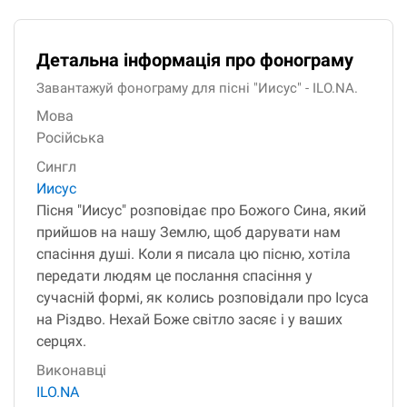
Детальна інформація про фонограму
Завантажуй фонограму для пісні "Иисус" - ILO.NA.
Мова
Російська
Сингл
Иисус
Пісня "Иисус" розповідає про Божого Сина, який
прийшов на нашу Землю, щоб дарувати нам
спасіння душі. Коли я писала цю пісню, хотіла
передати людям це послання спасіння у
сучасній формі, як колись розповідали про Ісуса
на Різдво. Нехай Боже світло засяє і у ваших
серцях.
Виконавці
ILO.NA