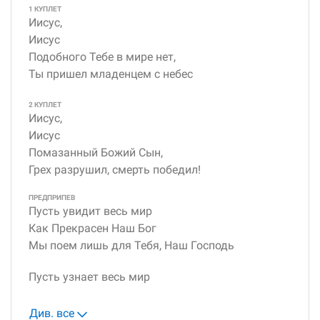
1 КУПЛЕТ
Иисус,
Иисус
Подобного Тебе в мире нет,
Ты пришел младенцем с небес
2 КУПЛЕТ
Иисус,
Иисус
Помазанный Божий Сын,
Грех разрушил, смерть победил!
ПРЕДПРИПЕВ
Пусть увидит весь мир
Как Прекрасен Наш Бог
Мы поем лишь для Тебя, Наш Господь
Пусть узнает весь мир
Див. все