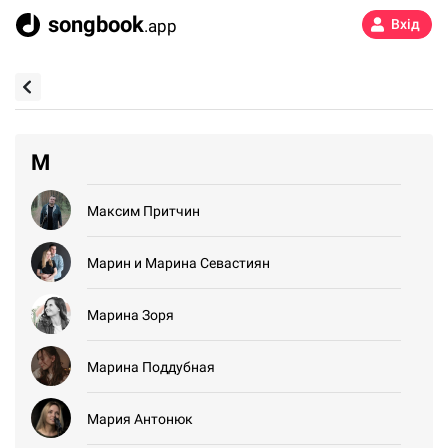
songbook
.app
Вхід
М
Максим Притчин
Марин и Марина Севастиян
Марина Зоря
Марина Поддубная
Мария Антонюк